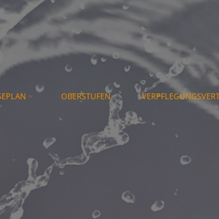
SEPLAN
OBERSTUFEN
VERPFLEGUNGSVER